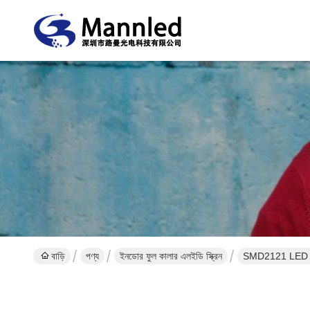
বাড়ি
পণ্য
ইনডোর ফুল কালার এলইডি স্ক্রিন
SMD2121 LED ভিড