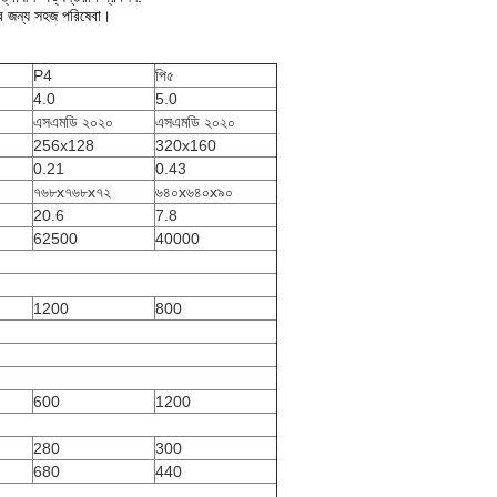
 জন্য সহজ পরিষেবা।
P4
পি৫
4.0
5.0
এসএমডি ২০২০
এসএমডি ২০২০
256x128
320x160
0.21
0.43
৭৬৮x৭৬৮x৭২
৬৪০x৬৪০x৯০
20.6
7.8
62500
40000
1200
800
600
1200
280
300
680
440