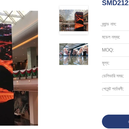
SMD2121 
ব্র্যান্ড নাম:
মডেল নম্বর:
MOQ:
মূল্য:
ডেলিভারি সময়:
পেমেন্ট শর্তাবলী: