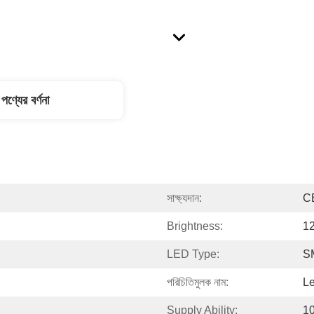
পণ্যের বর্ণনা
সাক্ষ্যদান:
C
Brightness:
1
LED Type:
S
পরিচিতিমুলক নাম:
L
Supply Ability:
1