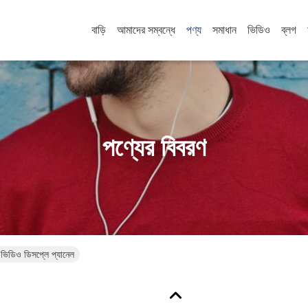
বাড়ি
আমাদের সম্বন্ধে
পণ্য
সমাধান
ভিডিও
ব্লগ
পণ্যের বিবরণ
িও ডিসপ্লে প্যানেল