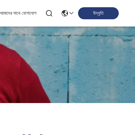
আমাদের সাথে যোগাযোগ
উদ্ধৃতি