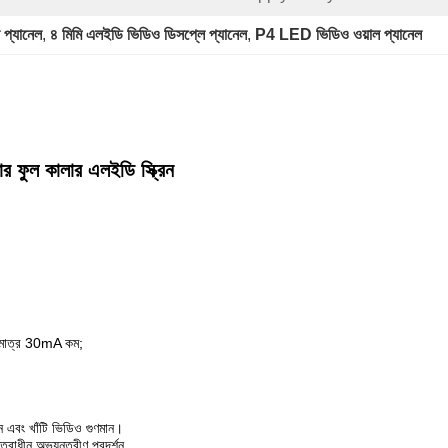
্যানেল
, 
৪ মিমি এলইডি ভিডিও ডিসপ্লে প্যানেল
, 
P4 LED ভিডিও ওয়াল প্যানেল
ফুল কালার এলইডি স্ক্রিন
ুধুমাত্র 30mA কম;
 এবং খাঁটি ভিডিও গুণমান।
ত্বাধীন অভ্যন্তরীণ প্রদর্শন.