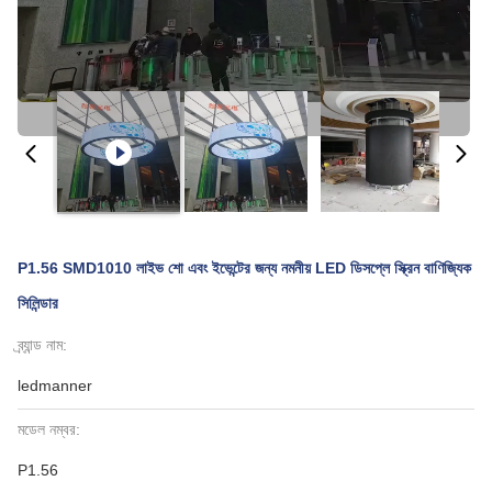
P1.56 SMD1010 লাইভ শো এবং ইভেন্টের জন্য নমনীয় LED ডিসপ্লে স্ক্রিন বাণিজ্যিক
সিলিন্ডার
ব্র্যান্ড নাম:
ledmanner
মডেল নম্বর:
P1.56