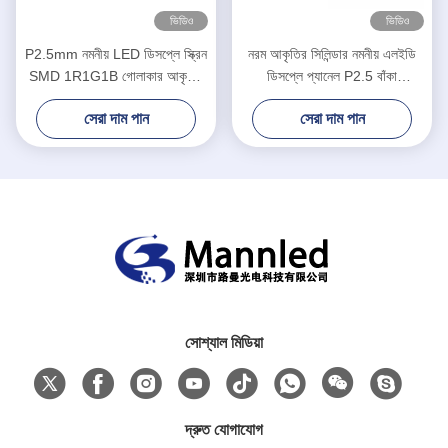
ভিডিও
ভিডিও
P2.5mm নমনীয় LED ডিসপ্লে স্ক্রিন
নরম আকৃতির সিলিন্ডার নমনীয় এলইডি
SMD 1R1G1B গোলাকার আকৃতির
ডিসপ্লে প্যানেল P2.5 বাঁকা
সিলিন্ডার কলাম
অভ্যন্তরীণ
সেরা দাম পান
সেরা দাম পান
সোশ্যাল মিডিয়া
দ্রুত যোগাযোগ