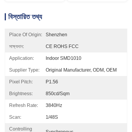
বিস্তারিত তথ্য
Place Of Origin:
Shenzhen
সাক্ষ্যদান:
CE ROHS FCC
Application:
Indoor SMD1010
Supplier Type:
Original Manufacturer, ODM, OEM
Pixel Pitch:
P1.56
Brightness:
850cd/sqm
Refresh Rate:
3840Hz
Scan:
1/48S
Controlling
Synchronous