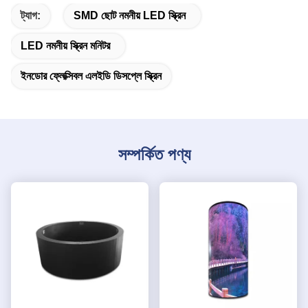
ট্যাগ:
SMD ছোট নমনীয় LED স্ক্রিন
LED নমনীয় স্ক্রিন মনিটর
ইনডোর ফ্লেক্সিবল এলইডি ডিসপ্লে স্ক্রিন
সম্পর্কিত পণ্য